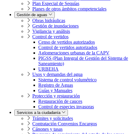
Plan Especial de Sequías
Planes de otros ámbitos competenciales
Gestión de aguas
Obras hidráulicas
Gestión de inundaciones
Vigilancia y análisis
Control de vertidos
Censo de vertidos autorizados
Control de vertidos autorizados
Aglomeraciones urbanas de la CAPV
PIGSS (Plan Integral de Gestión del Sistema de
Saneamiento)
URBEHA
Usos y demandas del agua
Sistema de control volumétrico
Registro de Aguas
Guías y Manuales
Protección y restauración
Restauración de cauces
Control de especies invasoras
Servicios a la ciudadanía
Trámites y solicitudes
Contratación Convenios Encargos
Cánones y tasas