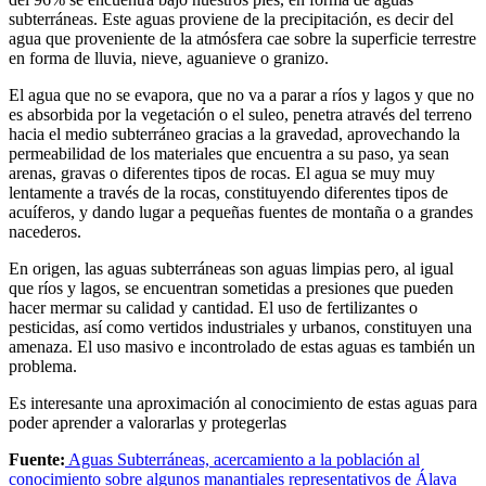
subterráneas. Este aguas proviene de la precipitación, es decir del
agua que proveniente de la atmósfera cae sobre la superficie terrestre
en forma de lluvia, nieve, aguanieve o granizo.
El agua que no se evapora, que no va a parar a ríos y lagos y que no
es absorbida por la vegetación o el suleo, penetra através del terreno
hacia el medio subterráneo gracias a la gravedad, aprovechando la
permeabilidad de los materiales que encuentra a su paso, ya sean
arenas, gravas o diferentes tipos de rocas. El agua se muy muy
lentamente a través de la rocas, constituyendo diferentes tipos de
acuíferos, y dando lugar a pequeñas fuentes de montaña o a grandes
nacederos.
En origen, las aguas subterráneas son aguas limpias pero, al igual
que ríos y lagos, se encuentran sometidas a presiones que pueden
hacer mermar su calidad y cantidad. El uso de fertilizantes o
pesticidas, así como vertidos industriales y urbanos, constituyen una
amenaza. El uso masivo e incontrolado de estas aguas es también un
problema.
Es interesante una aproximación al conocimiento de estas aguas para
poder aprender a valorarlas y protegerlas
Fuente:
Aguas Subterráneas, acercamiento a la población al
conocimiento sobre algunos manantiales representativos de Álava