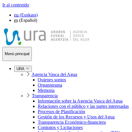
Ir al contenido
eu
(Euskara)
es
(Español)
Menú principal
URA
Agencia Vasca del Agua
Quienes somos
Organigrama
Memoria
Transparencia
Información sobre la Agencia Vasca del Agua
Relaciones con el público y las partes interesadas
Procesos de Planificación
Gestión de los Recursos y Usos del Agua
Transparencia Económico-financiera
Contratos y Licitaciones