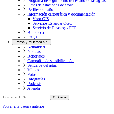
Programa de seguimiento del estado de las aguas
Datos de estaciones de aforo
Perfiles de baño
Información cartográfica y documentación
Visor GIS
Servicios Estándar OGC
Servicio de Descargas FTP
Biblioteca
FAQs
Prensa y Multimedia
Actualidad
Noticias
Reportajes
Campañas de sensibilización
Senderos del agua
Vídeos
Fotos
Infografías
Podcasts
Agenda
Buscar
Volver
a la página anterior