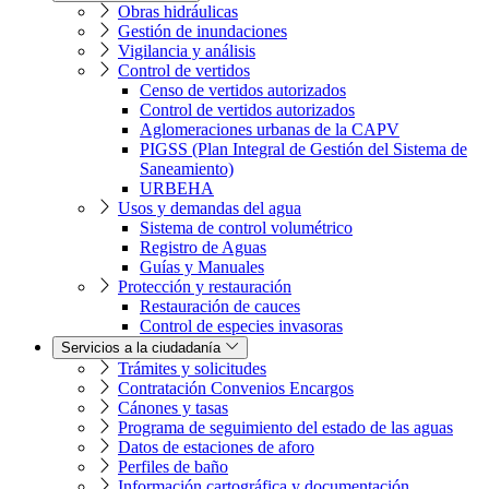
Obras hidráulicas
Gestión de inundaciones
Vigilancia y análisis
Control de vertidos
Censo de vertidos autorizados
Control de vertidos autorizados
Aglomeraciones urbanas de la CAPV
PIGSS (Plan Integral de Gestión del Sistema de
Saneamiento)
URBEHA
Usos y demandas del agua
Sistema de control volumétrico
Registro de Aguas
Guías y Manuales
Protección y restauración
Restauración de cauces
Control de especies invasoras
Servicios a la ciudadanía
Trámites y solicitudes
Contratación Convenios Encargos
Cánones y tasas
Programa de seguimiento del estado de las aguas
Datos de estaciones de aforo
Perfiles de baño
Información cartográfica y documentación