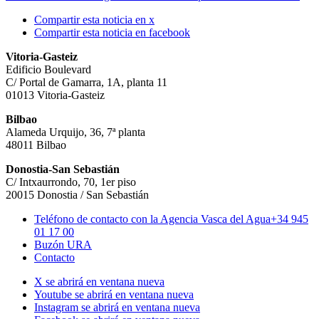
Compartir esta noticia en x
Compartir esta noticia en facebook
Vitoria-Gasteiz
Edificio Boulevard
C/ Portal de Gamarra, 1A, planta 11
01013 Vitoria-Gasteiz
Bilbao
Alameda Urquijo, 36, 7ª planta
48011 Bilbao
Donostia-San Sebastián
C/ Intxaurrondo, 70, 1er piso
20015 Donostia / San Sebastián
Teléfono de contacto con la Agencia Vasca del Agua
+34 945
01 17 00
Buzón URA
Contacto
X se abrirá en ventana nueva
Youtube se abrirá en ventana nueva
Instagram se abrirá en ventana nueva