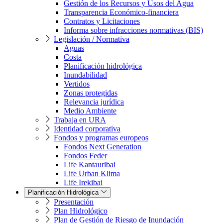
Gestión de los Recursos y Usos del Agua
Transparencia Económico-financiera
Contratos y Licitaciones
Informa sobre infracciones normativas (BIS)
Legislación / Normativa
Aguas
Costa
Planificación hidrológica
Inundabilidad
Vertidos
Zonas protegidas
Relevancia jurídica
Medio Ambiente
Trabaja en URA
Identidad corporativa
Fondos y programas europeos
Fondos Next Generation
Fondos Feder
Life Kantauribai
Life Urban Klima
Life Irekibai
Planificación Hidrológica
Presentación
Plan Hidrológico
Plan de Gestión de Riesgo de Inundación