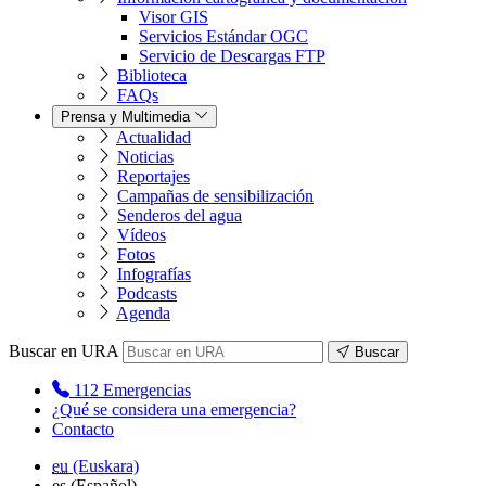
Visor GIS
Servicios Estándar OGC
Servicio de Descargas FTP
Biblioteca
FAQs
Prensa y Multimedia
Actualidad
Noticias
Reportajes
Campañas de sensibilización
Senderos del agua
Vídeos
Fotos
Infografías
Podcasts
Agenda
Buscar en URA
Buscar
112
Emergencias
¿Qué se considera una emergencia?
Contacto
eu
(Euskara)
es
(Español)