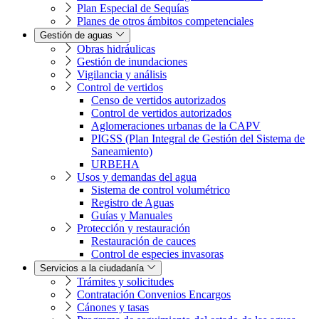
Plan Especial de Sequías
Planes de otros ámbitos competenciales
Gestión de aguas
Obras hidráulicas
Gestión de inundaciones
Vigilancia y análisis
Control de vertidos
Censo de vertidos autorizados
Control de vertidos autorizados
Aglomeraciones urbanas de la CAPV
PIGSS (Plan Integral de Gestión del Sistema de
Saneamiento)
URBEHA
Usos y demandas del agua
Sistema de control volumétrico
Registro de Aguas
Guías y Manuales
Protección y restauración
Restauración de cauces
Control de especies invasoras
Servicios a la ciudadanía
Trámites y solicitudes
Contratación Convenios Encargos
Cánones y tasas