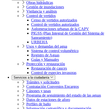
Obras hidráulicas
Gestión de inundaciones
Vigilancia y análisis
Control de vertidos
Censo de vertidos autorizados
Control de vertidos autorizados
Aglomeraciones urbanas de la CAPV
PIGSS (Plan Integral de Gestión del Sistema de
Saneamiento)
URBEHA
Usos y demandas del agua
Sistema de control volumétrico
Registro de Aguas
Guías y Manuales
Protección y restauración
Restauración de cauces
Control de especies invasoras
Servicios a la ciudadanía
Trámites y solicitudes
Contratación Convenios Encargos
Cánones y tasas
Programa de seguimiento del estado de las aguas
Datos de estaciones de aforo
Perfiles de baño
Información cartográfica y documentación