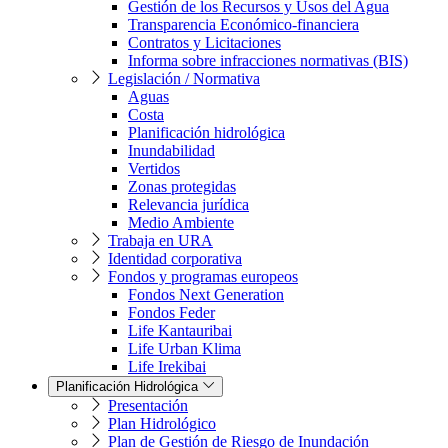
Gestión de los Recursos y Usos del Agua
Transparencia Económico-financiera
Contratos y Licitaciones
Informa sobre infracciones normativas (BIS)
Legislación / Normativa
Aguas
Costa
Planificación hidrológica
Inundabilidad
Vertidos
Zonas protegidas
Relevancia jurídica
Medio Ambiente
Trabaja en URA
Identidad corporativa
Fondos y programas europeos
Fondos Next Generation
Fondos Feder
Life Kantauribai
Life Urban Klima
Life Irekibai
Planificación Hidrológica
Presentación
Plan Hidrológico
Plan de Gestión de Riesgo de Inundación