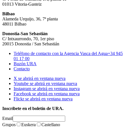
01013 Vitoria-Gasteiz
Bilbao
Alameda Urquijo, 36, 7ª planta
48011 Bilbao
Donostia-San Sebastián
C/ Intxaurrondo, 70, 1er piso
20015 Donostia / San Sebastián
Teléfono de contacto con la Agencia Vasca del Agua
+34 945
01 17 00
Buzón URA
Contacto
X se abrirá en ventana nueva
Youtube se abrirá en ventana nueva
Instagram se abrirá en ventana nueva
Facebook se abrirá en ventana nueva
Flickr se abrirá en ventana nueva
Inscríbete en el boletín de URA.
Email
Grupos
Euskera
Castellano