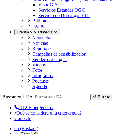
Visor GIS
Servicios Estándar OGC
Servicio de Descargas FTP
Biblioteca
FAQs
Prensa y Multimedia
Actualidad
Noticias
Reportajes
Campañas de sensibilización
Senderos del agua
Vídeos
Fotos
Infografías
Podcasts
Agenda
Buscar en URA
Buscar
112
Emergencias
¿Qué se considera una emergencia?
Contacto
eu
(Euskara)
es
(Español)