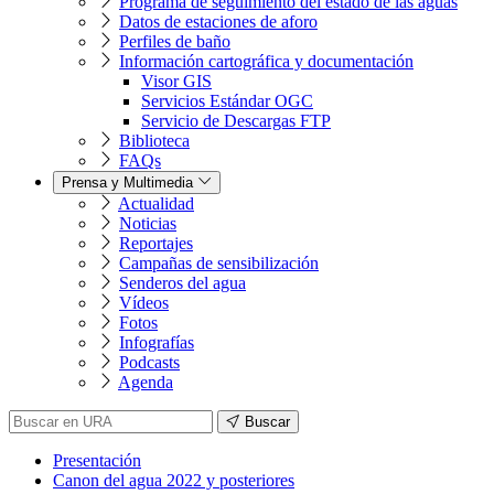
Programa de seguimiento del estado de las aguas
Datos de estaciones de aforo
Perfiles de baño
Información cartográfica y documentación
Visor GIS
Servicios Estándar OGC
Servicio de Descargas FTP
Biblioteca
FAQs
Prensa y Multimedia
Actualidad
Noticias
Reportajes
Campañas de sensibilización
Senderos del agua
Vídeos
Fotos
Infografías
Podcasts
Agenda
Buscar
Presentación
Canon del agua 2022 y posteriores