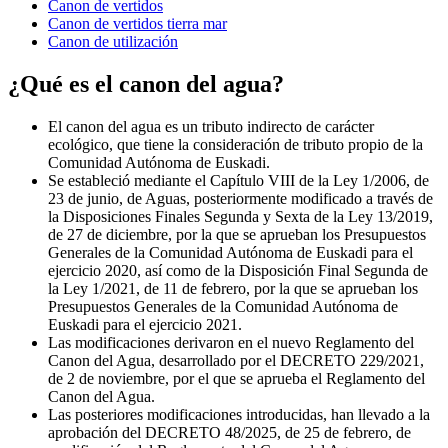
Canon de vertidos
Canon de vertidos tierra mar
Canon de utilización
¿Qué es el canon del agua?
El canon del agua es un tributo indirecto de carácter
ecológico, que tiene la consideración de tributo propio de la
Comunidad Autónoma de Euskadi.
Se estableció mediante el Capítulo VIII de la Ley 1/2006, de
23 de junio, de Aguas, posteriormente modificado a través de
la Disposiciones Finales Segunda y Sexta de la Ley 13/2019,
de 27 de diciembre, por la que se aprueban los Presupuestos
Generales de la Comu­nidad Autónoma de Euskadi para el
ejercicio 2020, así como de la Disposición Final Segunda de
la Ley 1/2021, de 11 de febrero, por la que se aprueban los
Presupuestos Generales de la Comu­nidad Autónoma de
Euskadi para el ejercicio 2021.
Las modificaciones derivaron en el nuevo Reglamento del
Canon del Agua, desarrollado por el DECRETO 229/2021,
de 2 de noviembre, por el que se aprueba el Reglamento del
Canon del Agua.
Las posteriores modificaciones introducidas, han llevado a la
aprobación del DECRETO 48/2025, de 25 de febrero, de