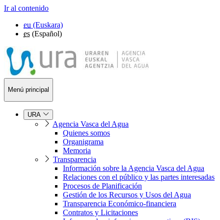
Ir al contenido
eu
(Euskara)
es
(Español)
Menú principal
URA
Agencia Vasca del Agua
Quienes somos
Organigrama
Memoria
Transparencia
Información sobre la Agencia Vasca del Agua
Relaciones con el público y las partes interesadas
Procesos de Planificación
Gestión de los Recursos y Usos del Agua
Transparencia Económico-financiera
Contratos y Licitaciones